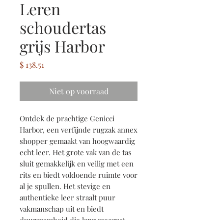
Leren
schoudertas
grijs Harbor
Prijs
$ 138.51
Niet op voorraad
Ontdek de prachtige Genicci
Harbor, een verfijnde rugzak annex
shopper gemaakt van hoogwaardig
echt leer. Het grote vak van de tas
sluit gemakkelijk en veilig met een
rits en biedt voldoende ruimte voor
al je spullen. Het stevige en
authentieke leer straalt puur
vakmanschap uit en biedt