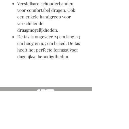
Verstelbare schouderbanden
voor comfortabel dragen. Ook
een enkele handgreep voor
verschillende
draagmogelijkheden.
De tas is ongeveer 24 cm lang, 27
cm hoog en 9,5 cm breed. De tas
heeft het perfecte formaat voor
dagelijkse benodigdheden.
Abonneer u voor de laatste updates
Subscribe Now