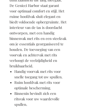
duurzaamheid die lang meegaat.
De Genicci Harbor staat garant
voor optimaal comfort en stijl. Het
ruime hoofdvak sluit elegant en
biedt voldoende opbergruimte. Het
interieur van de tas is doordacht
ontworpen, met een handig
binnenvak met rits en een steekvak
om je essentials georganiseerd te
houden. De toevoeging van een
voorvak en achtervak met rits
verhoogt de veelzijdigheid en
bruikbaarheid.
Handig voorvak met rits voor
snelle toegang tot uw spullen.
Ruim hoofdvak met rits voor
optimale bescherming.
Binnenin bevindt zich een
ritsvak voor uw waardevolle
spullen.