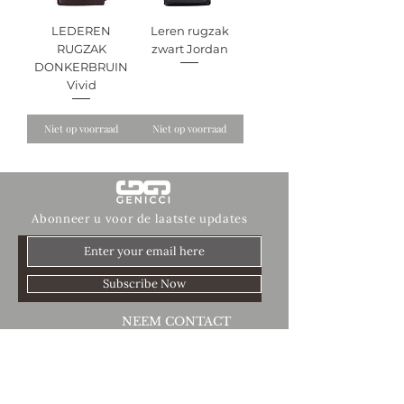
LEDEREN
Leren rugzak
RUGZAK
zwart Jordan
DONKERBRUIN
Vivid
Niet op voorraad
Niet op voorraad
Abonneer u voor de laatste updates
Subscribe Now
NEEM CONTACT
OP
+31 (0)623 112
579