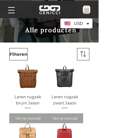
USD
Alle producten
Filteren
Leren rugzak
Leren rugzak
bruin Jason
zwart Jason
Niet op voorraad
Niet op voorraad