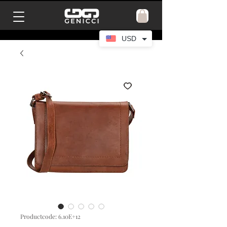
USD
Productcode: 6.10E+12