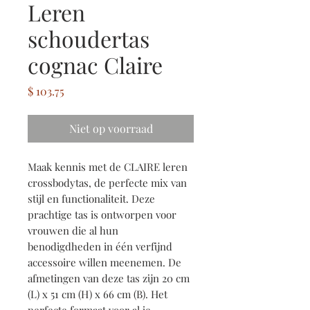
Leren
schoudertas
cognac Claire
Prijs
$ 103.75
Niet op voorraad
Maak kennis met de CLAIRE leren
crossbodytas, de perfecte mix van
stijl en functionaliteit. Deze
prachtige tas is ontworpen voor
vrouwen die al hun
benodigdheden in één verfijnd
accessoire willen meenemen. De
afmetingen van deze tas zijn 20 cm
(L) x 51 cm (H) x 66 cm (B). Het