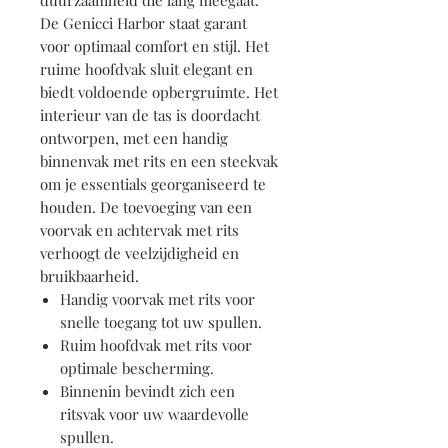
duurzaamheid die lang meegaat.
De Genicci Harbor staat garant
voor optimaal comfort en stijl. Het
ruime hoofdvak sluit elegant en
biedt voldoende opbergruimte. Het
interieur van de tas is doordacht
ontworpen, met een handig
binnenvak met rits en een steekvak
om je essentials georganiseerd te
houden. De toevoeging van een
voorvak en achtervak met rits
verhoogt de veelzijdigheid en
bruikbaarheid.
Handig voorvak met rits voor
snelle toegang tot uw spullen.
Ruim hoofdvak met rits voor
optimale bescherming.
Binnenin bevindt zich een
ritsvak voor uw waardevolle
spullen.