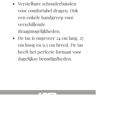
Verstelbare schouderbanden
voor comfortabel dragen. Ook
een enkele handgreep voor
verschillende
draagmogelijkheden.
De tas is ongeveer 24 cm lang, 27
cm hoog en 9,5 cm breed. De tas
heeft het perfecte formaat voor
dagelijkse benodigdheden.
Abonneer u voor de laatste updates
Subscribe Now