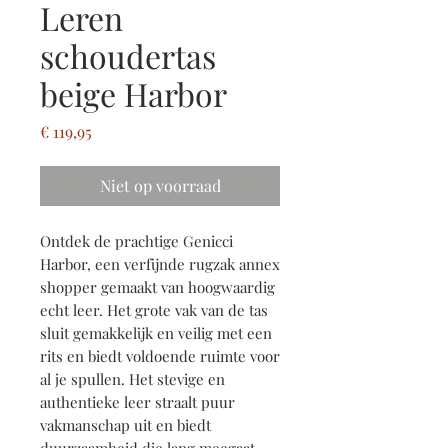
Leren
schoudertas
beige Harbor
Prijs
€ 119,95
Niet op voorraad
Ontdek de prachtige Genicci
Harbor, een verfijnde rugzak annex
shopper gemaakt van hoogwaardig
echt leer. Het grote vak van de tas
sluit gemakkelijk en veilig met een
rits en biedt voldoende ruimte voor
al je spullen. Het stevige en
authentieke leer straalt puur
vakmanschap uit en biedt